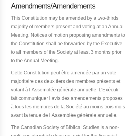
Amendments/Amendements
This Constitution may be amended by a two-thirds
majority of members present and voting at an Annual
Meeting. Notices of motion proposing amendments to
the Constitution shall be forwarded by the Executive
to all members of the Society at least 3 months prior
to the Annual Meeting.
Cette Constitution peut être amendée par un vote
majoritaire des deux tiers des membres présents et
votant à l’Assemblée générale annuelle. L’Exécutif
fait communiquer l’avis des amendements proposes
à tous les membres de la Société au moins trois mois
avant la tenue de l’Assemblée générale annuelle.
The Canadian Society of Biblical Studies is a non-
profit society which does not exist for the financial